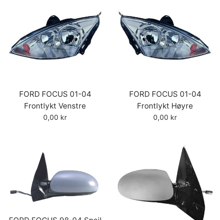
FORD FOCUS 01-04
FORD FOCUS 01-04
Frontlykt Venstre
Frontlykt Høyre
Vanlig
Vanlig
0,00 kr
0,00 kr
pris
pris