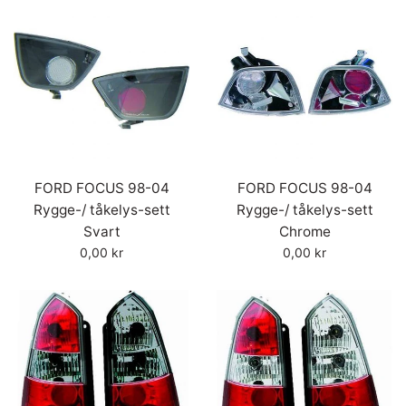
FORD FOCUS 98-04
FORD FOCUS 98-04
Rygge-/ tåkelys-sett
Rygge-/ tåkelys-sett
Svart
Chrome
Vanlig
Vanlig
0,00 kr
0,00 kr
pris
pris