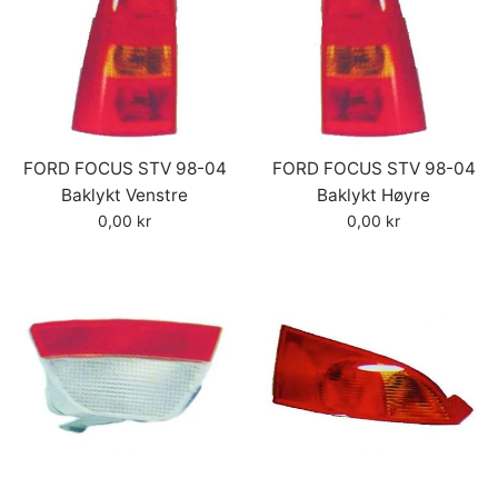
FORD FOCUS STV 98-04
FORD FOCUS STV 98-04
Baklykt Venstre
Baklykt Høyre
Vanlig
Vanlig
0,00 kr
0,00 kr
pris
pris