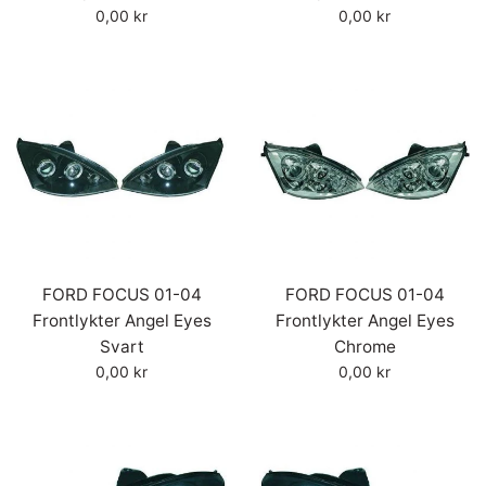
Vanlig
Vanlig
0,00 kr
0,00 kr
pris
pris
FORD FOCUS 01-04
FORD FOCUS 01-04
Frontlykter Angel Eyes
Frontlykter Angel Eyes
Svart
Chrome
Vanlig
Vanlig
0,00 kr
0,00 kr
pris
pris