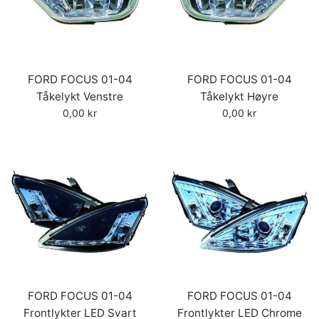
FORD FOCUS 01-04
FORD FOCUS 01-04
Tåkelykt Venstre
Tåkelykt Høyre
Vanlig
Vanlig
0,00 kr
0,00 kr
pris
pris
FORD FOCUS 01-04
FORD FOCUS 01-04
Frontlykter LED Svart
Frontlykter LED Chrome