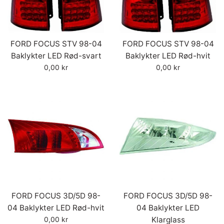
FORD FOCUS STV 98-04
FORD FOCUS STV 98-04
Baklykter LED Rød-svart
Baklykter LED Rød-hvit
Vanlig
Vanlig
0,00 kr
0,00 kr
pris
pris
FORD FOCUS 3D/5D 98-
FORD FOCUS 3D/5D 98-
04 Baklykter LED Rød-hvit
04 Baklykter LED
Vanlig
0,00 kr
Klarglass