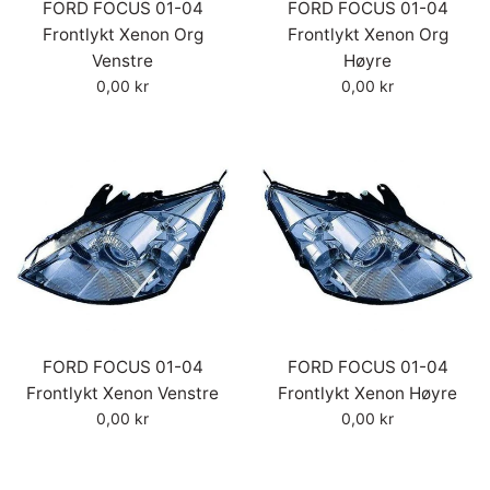
FORD FOCUS 01-04
FORD FOCUS 01-04
Frontlykt Xenon Org
Frontlykt Xenon Org
Venstre
Høyre
Vanlig
Vanlig
0,00 kr
0,00 kr
pris
pris
FORD FOCUS 01-04
FORD FOCUS 01-04
Frontlykt Xenon Venstre
Frontlykt Xenon Høyre
Vanlig
Vanlig
0,00 kr
0,00 kr
pris
pris