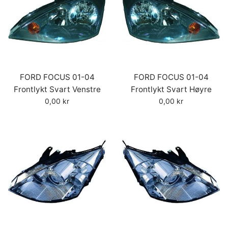
FORD FOCUS 01-04
FORD FOCUS 01-04
Frontlykt Svart Venstre
Frontlykt Svart Høyre
Vanlig
Vanlig
0,00 kr
0,00 kr
pris
pris