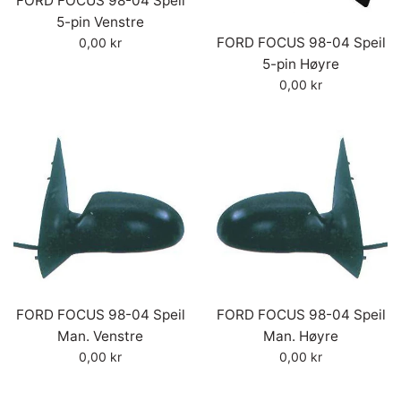
FORD FOCUS 98-04 Speil
5-pin Venstre
Vanlig
FORD FOCUS 98-04 Speil
0,00 kr
pris
5-pin Høyre
Vanlig
0,00 kr
pris
FORD FOCUS 98-04 Speil
FORD FOCUS 98-04 Speil
Man. Venstre
Man. Høyre
Vanlig
Vanlig
0,00 kr
0,00 kr
pris
pris