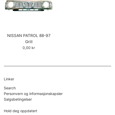
NISSAN PATROL 88-97
Grill
Vanlig
0,00 kr
pris
Linker
Search
Personvern og informasjonskapsler
Salgsbetingelser
Hold deg oppdatert