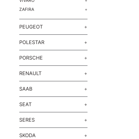
VIVARO
+
ZAFIRA
+
PEUGEOT
+
POLESTAR
+
PORSCHE
+
RENAULT
+
SAAB
+
SEAT
+
SERES
+
SKODA
+