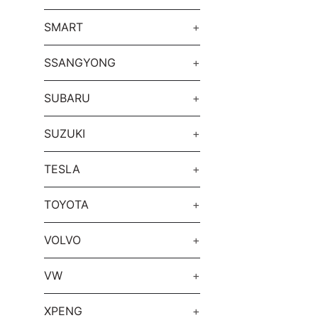
SMART
+
SSANGYONG
+
SUBARU
+
SUZUKI
+
TESLA
+
TOYOTA
+
VOLVO
+
VW
+
XPENG
+