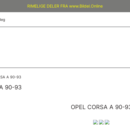
RIMELIGE DELER FRA www.Bildel.Online
deg
SA A 90-93
A 90-93
OPEL CORSA A 90-9