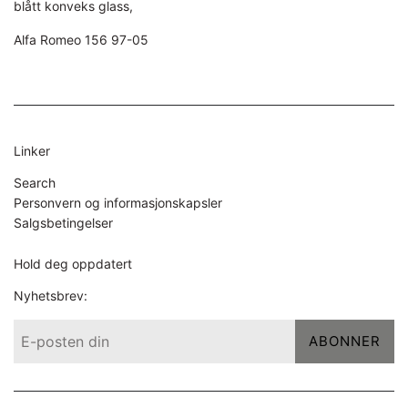
blått konveks glass,
Alfa Romeo 156 97-05
Linker
Search
Personvern og informasjonskapsler
Salgsbetingelser
Hold deg oppdatert
Nyhetsbrev:
ABONNER