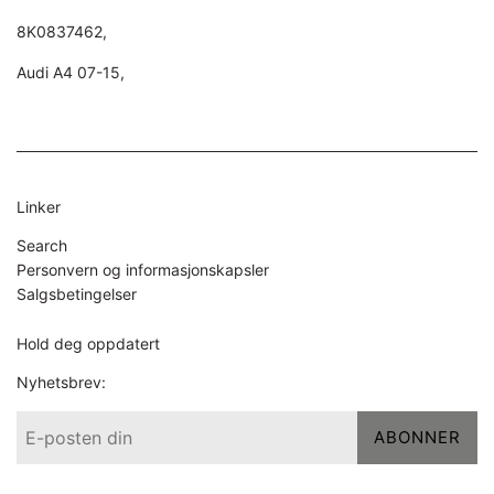
8K0837462,
Audi A4 07-15,
Linker
Search
Personvern og informasjonskapsler
Salgsbetingelser
Hold deg oppdatert
Nyhetsbrev:
ABONNER