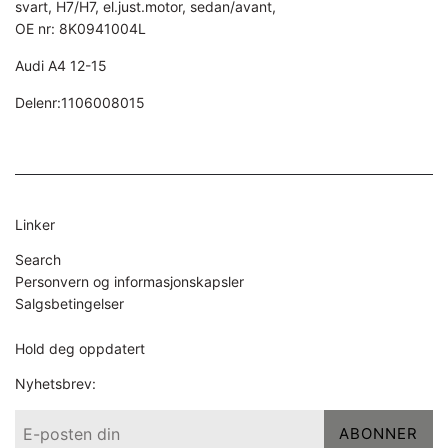
svart, H7/H7, el.just.motor, sedan/avant,
OE nr: 8K0941004L
Audi A4 12-15
Delenr:1106008015
Linker
Search
Personvern og informasjonskapsler
Salgsbetingelser
Hold deg oppdatert
Nyhetsbrev:
ABONNER