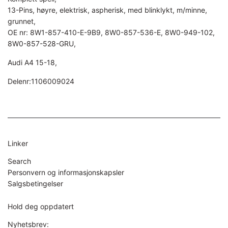
13-Pins, høyre, elektrisk, aspherisk, med blinklykt, m/minne,
grunnet,
OE nr: 8W1-857-410-E-9B9, 8W0-857-536-E, 8W0-949-102,
8W0-857-528-GRU,
Audi A4 15-18,
Delenr:1106009024
Linker
Search
Personvern og informasjonskapsler
Salgsbetingelser
Hold deg oppdatert
Nyhetsbrev: