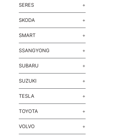
SERES
+
SKODA
+
SMART
+
SSANGYONG
+
SUBARU
+
SUZUKI
+
TESLA
+
TOYOTA
+
VOLVO
+