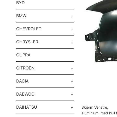
BYD
BMW
+
CHEVROLET
+
CHRYSLER
+
CUPRA
CITROEN
+
DACIA
+
DAEWOO
+
DAIHATSU
+
Skjerm Venstre,
aluminium, med hull f