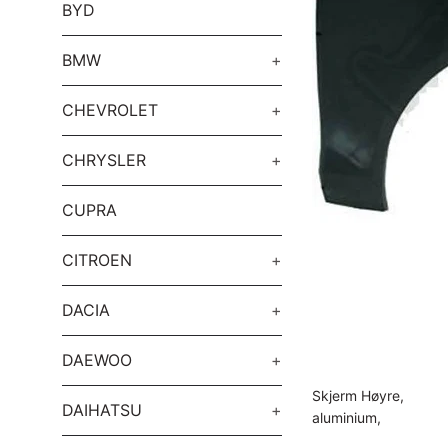
BYD
BMW
+
CHEVROLET
+
CHRYSLER
+
CUPRA
CITROEN
+
DACIA
+
DAEWOO
+
Skjerm Høyre,
DAIHATSU
+
aluminium,