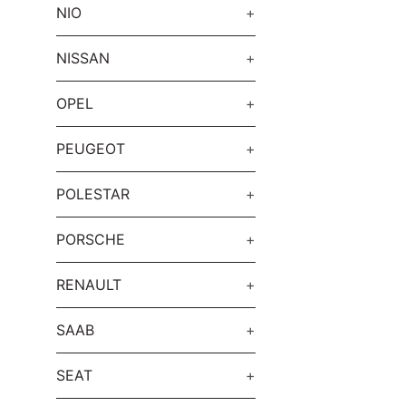
NIO
+
NISSAN
+
OPEL
+
PEUGEOT
+
POLESTAR
+
PORSCHE
+
RENAULT
+
SAAB
+
SEAT
+