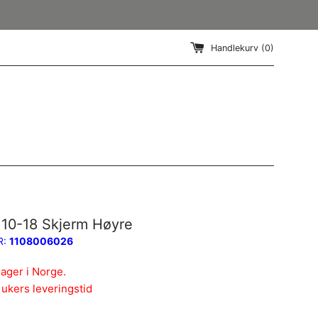
Handlekurv (
0
)
10-18 Skjerm Høyre
R:
1108006026
lager i Norge.
 ukers leveringstid