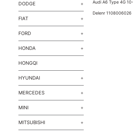
Audi A6 Type 4G 10-
DODGE
+
Delenr 1108006026
FIAT
+
FORD
+
HONDA
+
HONGQI
HYUNDAI
+
MERCEDES
+
MINI
+
MITSUBISHI
+