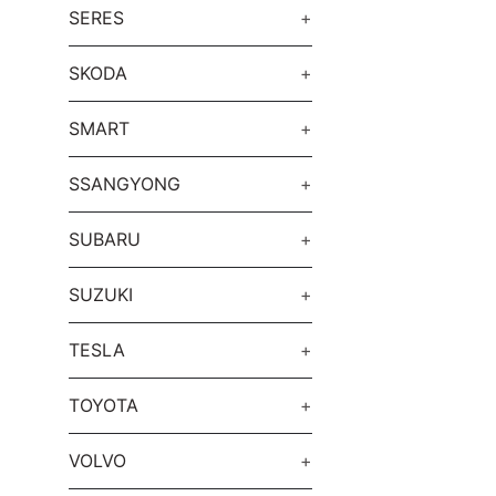
SERES
+
SKODA
+
SMART
+
SSANGYONG
+
SUBARU
+
SUZUKI
+
TESLA
+
TOYOTA
+
VOLVO
+