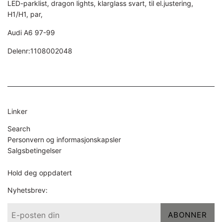
LED-parklist, dragon lights, klarglass svart, til el.justering,
H1/H1, par,
Audi A6 97-99
Delenr:1108002048
Linker
Search
Personvern og informasjonskapsler
Salgsbetingelser
Hold deg oppdatert
Nyhetsbrev:
ABONNER