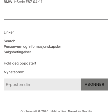
BMW 1-Serie E87 04-11
Linker
Search
Personvern og informasjonskapsler
Salgsbetingelser
Hold deg oppdatert
Nyhetsbrev:
ABONNER
Opphavsrett © 2026,
bildel.online
. Drevet av Shopify