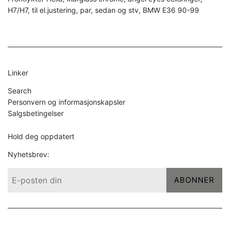
H7/H7, til el.justering, par, sedan og stv, BMW E36 90-99
Linker
Search
Personvern og informasjonskapsler
Salgsbetingelser
Hold deg oppdatert
Nyhetsbrev:
ABONNER